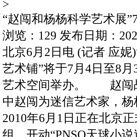
>
“赵闯和杨杨科学艺术展”
浏览：129 发布日期：2026-
北京6月2日电 (记者 应
艺术铺”将于7月4日至8月
艺术空间举办。 赵闯
中赵闯为迷信艺术家，杨
2010年6月1日正在北京
组，开动“PNSO天球小说