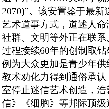
2070)”。该安置鉴于
艺术道事方式，道述人命
社群、文明等外正在联系
过程接续60年的创制取
例为大众更加是青少年供
教术劝化力得到通俗承认
室停止迷信艺术创造，浩
信》《细胞》等邦际顶级