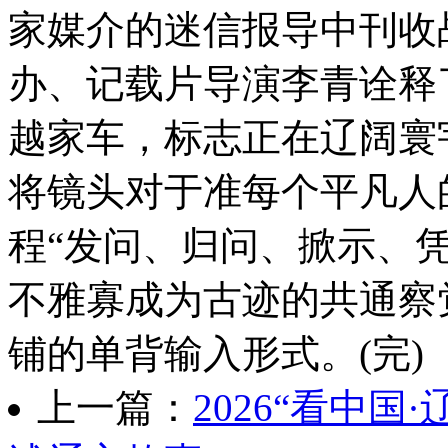
家媒介的迷信报导中刊
办、记载片导演李青诠释了铺
越家车，标志正在辽阔寰
将镜头对于准每个平凡人
程“发问、归问、掀示、
不雅寡成为古迹的共通察
铺的单背输入形式。(完)
上一篇：
2026“看中国