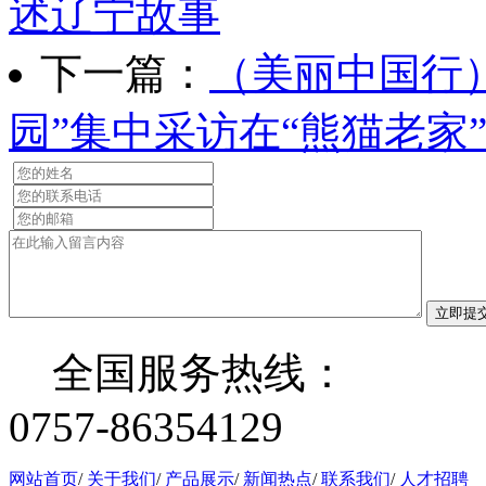
述辽宁故事
下一篇：
（美丽中国行
园”集中采访在“熊猫老家
立即提
全国服务热线：
0757-86354129
网站首页
/
关于我们
/
产品展示
/
新闻热点
/
联系我们
/
人才招聘